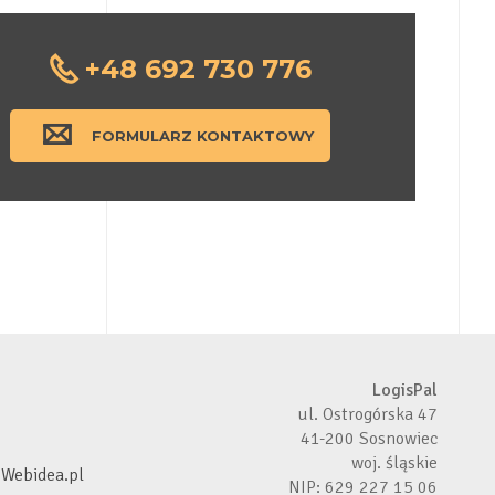
+48 692 730 776
FORMULARZ KONTAKTOWY
LogisPal
ul. Ostrogórska 47
41-200 Sosnowiec
woj. śląskie
y
Webidea.pl
NIP: 629 227 15 06