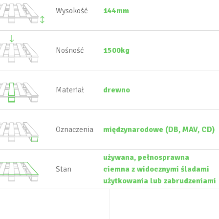
Wysokość
144mm
Nośność
1500kg
Materiał
drewno
Oznaczenia
międzynarodowe (DB, MAV, CD)
używana, pełnosprawna
Stan
ciemna z widocznymi śladami
użytkowania lub zabrudzeniami