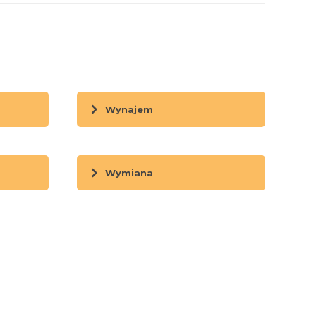
Wynajem
Wymiana