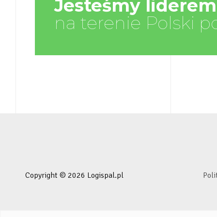
Jesteśmy liderem
na terenie Polski p
Copyright © 2026 Logispal.pl
Poli